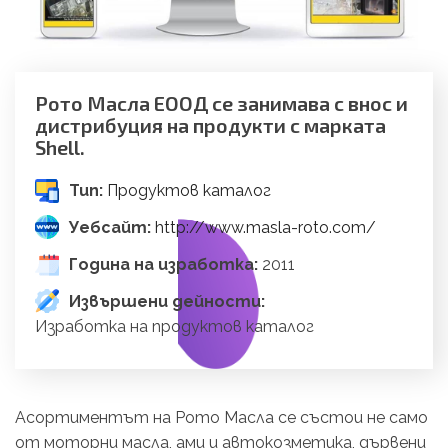
Рото Масла ЕООД се занимава с внос и
дистрибуция на продукти с марката
Shell.
Тип:
Продуктов каталог
Уебсайт:
http://www.masla-roto.com/
Година на изработка:
2011
Извършени дейности:
Изработка на продуктов каталог
Асортиментът на Рото Масла се състои не само
от моторни масла, ами и автокозметика, дървени