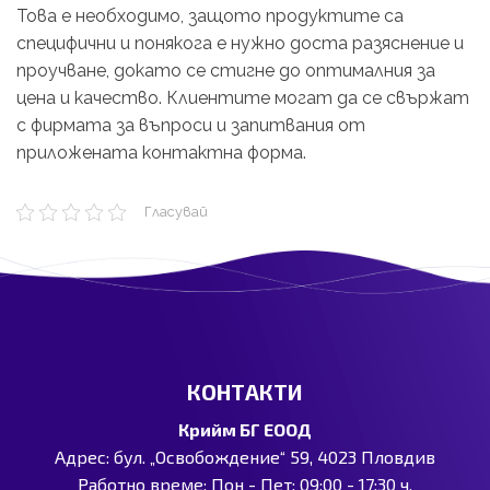
Това е необходимо, защото продуктите са
специфични и понякога е нужно доста разяснение и
проучване, докато се стигне до оптималния за
цена и качество. Клиентите могат да се свържат
с фирмата за въпроси и запитвания от
приложената контактна форма.
Гласувай
КОНТАКТИ
Крийм БГ ЕООД
Адрес: бул. „Освобождение“ 59, 4023 Пловдив
Работно време: Пон - Пет: 09:00 - 17:30 ч.