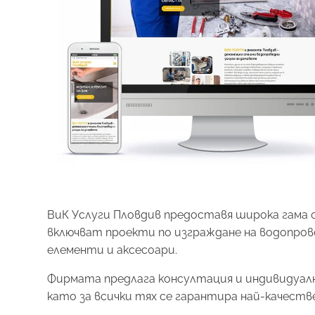
ВиК Услуги Пловдив предоставя широка гама 
включват проекти по изграждане на водопрово
елементи и аксесоари.
Фирмата предлага консултация и индивидуалн
като за всички тях се гарантира най-качестве