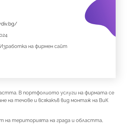
vdiv.bg/
024
Изработка на фирмен сайт
ластта. В портфолиото услуги на фирмата се
не на течове и всякакъв вид монтаж на ВиК
ат на територията на града и областта,