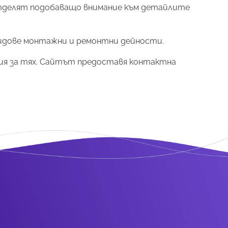
Отделят подобаващо внимание към детайлите
видове монтажни и ремонтни дейности.
ация за тях. Сайтът предоставя контактна