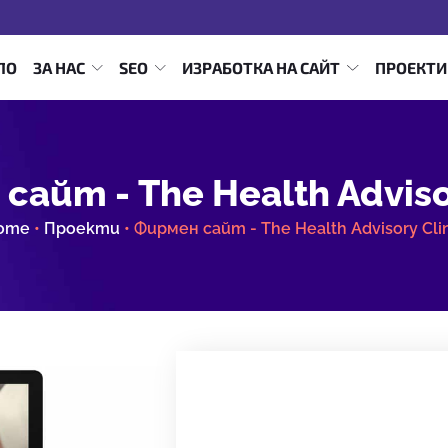
ЛО
ЗА НАС
SEO
ИЗРАБОТКА НА САЙТ
ПРОЕКТИ
сайт - The Health Advisor
ome
•
Проекти
•
Фирмен сайт - The Health Advisory Cli