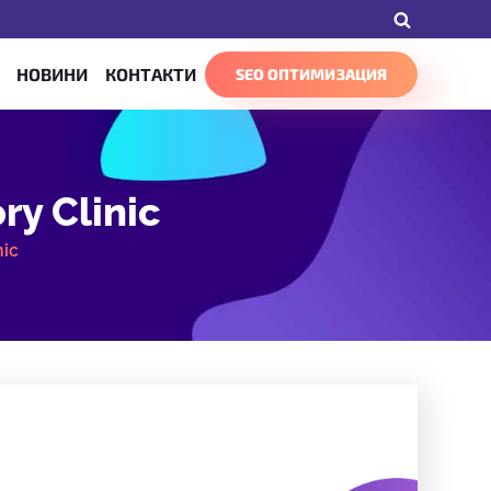
НОВИНИ
КОНТАКТИ
SEO ОПТИМИЗАЦИЯ
y Clinic
nic