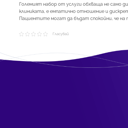
Големият набор от услуги обхваща не само диа
клиниката, е емпатично отношение и дискрет
Пациентите могат да бъдат спокойни, че на 
Гласувай