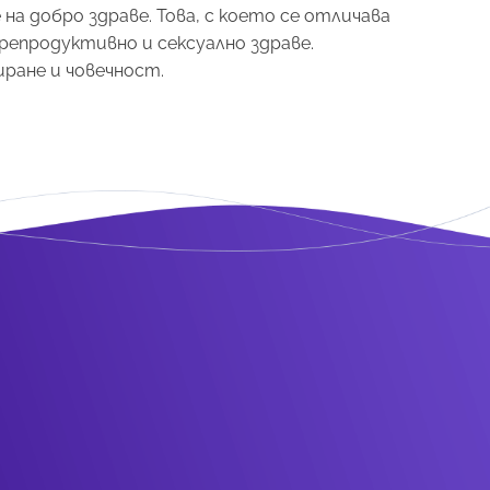
на добро здраве. Това, с което се отличава
епродуктивно и сексуално здраве.
ране и човечност.