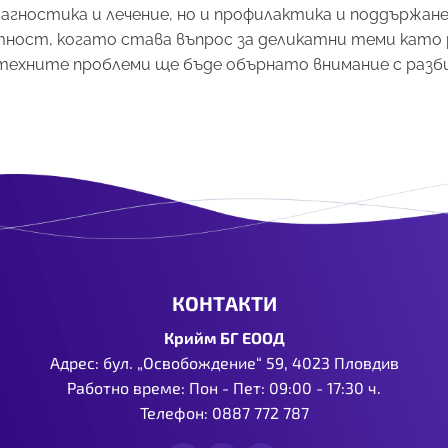
гностика и лечение, но и профилактика и поддържане 
ност, когато става въпрос за деликатни теми като р
техните проблеми ще бъде обърнато внимание с разби
КОНТАКТИ
Крийм БГ ЕООД
Адрес: бул. „Освобождение“ 59, 4023 Пловдив
Работно време: Пон - Пет: 09:00 - 17:30 ч.
Телефон:
0887 772 787