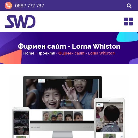
0887 772 787
Фирмен сайт - Lorna Whiston
Home
•
Проекти
•
Фирмен сайт - Lorna Whiston