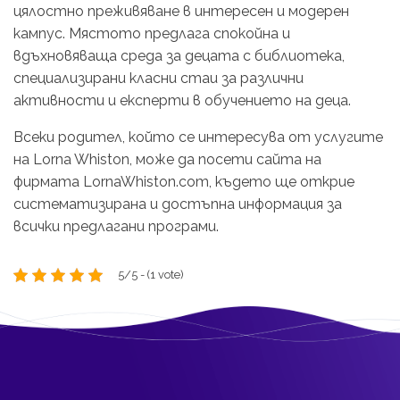
цялостно преживяване в интересен и модерен
кампус. Мястото предлага спокойна и
вдъхновяваща среда за децата с библиотека,
специализирани класни стаи за различни
активности и експерти в обучението на деца.
Всеки родител, който се интересува от услугите
на Lorna Whiston, може да посети сайта на
фирмата LornaWhiston.com, където ще открие
систематизирана и достъпна информация за
всички предлагани програми.
5/5 - (1 vote)